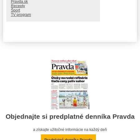
Pravda.sk
Recepty
Šport
TV program
Objednajte si predplatné denníka Pravda
a získajte užitočné informácie na každý deň
Predplatné denníka Pravda