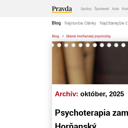
Správy
Športweb
Auto
Kok
Blog
Najnovšie články
Najčítanejšie č
Blog
>
Marek Horňanský psychológ
Archív:
október, 2025
Psychoterapia zam
Horňanský